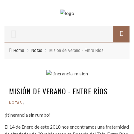
Home
›
Notas
›
Misión de Verano - Entre Ríos
MISIÓN DE VERANO - ENTRE RÍOS
NOTAS
¡Itinerancia sin rumbo!
El 14 de Enero de este 2018 nos encontramos una fraternidad
de alrededor de 30 misioneros en Rosario del Tala, Entre Ríos,