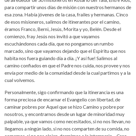
para compartir unos días de misión con nuestros hermanos de
esa zona. Había jóvenes de la casa, frailes y hermanas. Cinco
de esos misioneros, salimos de itinerantes por el camino,
éramos Franco, Berni, Jesús, Morita y yo, Belén. Desde el
comienzo, fray Jesús nos invitó a que vayamos
escuchándonos cada día, que no pongamos un rumbo
marcado, sino que vayamos dejando que el Espíritu que nos
habita nos fuera guiando día a día. ¡Y así fue! Salimos al
camino confiados en que el Padre nos cuida, nos provee y nos
envía por medio de la comunidad desde la cual partimos y a la
cual volvemos.
Personalmente, sigo confirmando que la itinerancia es una
forma preciosa de encarnar el Evangelio con libertad, de
caminar pobres por Aquel que se hizo Camino y pobre por
nosotros, y encontrarnos desde un lugar de minoridad muy
palpable, ya que vamos como necesitados, si no nos llevan, no
llegamos a ningún lado, si no nos comparten de su comida, no
comemos, si no nos alojan, dormimos a la intemperie,... Creo