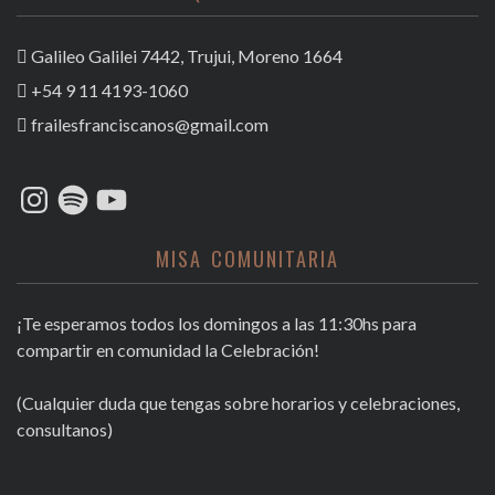
Galileo Galilei 7442, Trujui, Moreno 1664
+54 9 11 4193-1060
frailesfranciscanos@gmail.com
Instagram
Spotify
YouTube
MISA COMUNITARIA
¡Te esperamos todos los domingos a las 11:30hs para
compartir en comunidad la Celebración!
(Cualquier duda que tengas sobre horarios y celebraciones,
consultanos)