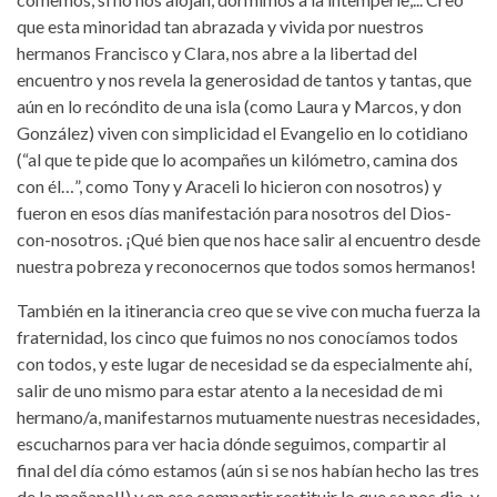
que esta minoridad tan abrazada y vivida por nuestros
hermanos Francisco y Clara, nos abre a la libertad del
encuentro y nos revela la generosidad de tantos y tantas, que
aún en lo recóndito de una isla (como Laura y Marcos, y don
González) viven con simplicidad el Evangelio en lo cotidiano
(“al que te pide que lo acompañes un kilómetro, camina dos
con él…”, como Tony y Araceli lo hicieron con nosotros) y
fueron en esos días manifestación para nosotros del Dios-
con-nosotros. ¡Qué bien que nos hace salir al encuentro desde
nuestra pobreza y reconocernos que todos somos hermanos!
También en la itinerancia creo que se vive con mucha fuerza la
fraternidad, los cinco que fuimos no nos conocíamos todos
con todos, y este lugar de necesidad se da especialmente ahí,
salir de uno mismo para estar atento a la necesidad de mi
hermano/a, manifestarnos mutuamente nuestras necesidades,
escucharnos para ver hacia dónde seguimos, compartir al
final del día cómo estamos (aún si se nos habían hecho las tres
de la mañana!!) y en ese compartir restituir lo que se nos dio, y