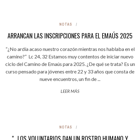
NOTAS
ARRANCAN LAS INSCRIPCIONES PARA EL EMAÚS 2025
“¿No ardía acaso nuestro corazón mientras nos hablaba en el
camino?” Lc 24, 32 Estamos muy contentos de iniciar nuevo
ciclo del Camino de Emaús para 2025. ¿De qué se trata? Es un
curso pensado para jóvenes entre 22 y 33 años que consta de
nueve encuentros, un fin de ...
LEER MÁS
NOTAS
"...LOS VOLUNTARIOS DAN UN ROSTRO HUMANO Y