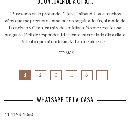
DE UN JOVEN DE A OTRO...
"Buscando en lo profundo..." Tere Thibaud Hace muchos
años que me pregunto cómo puedo seguir a Jesús, al modo de
Francisco y Clara, en mi vida cotidiana. No me resulta una
pregunta fácil de responder. Me siento interpelada día a día, e
intento que mi cotidianidad no me aleje de ...
LEER MÁS
1
2
3
…
6
→
WHATSAPP DE LA CASA
11 4193-1060