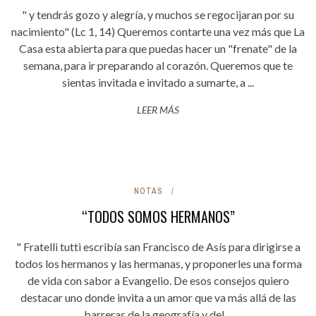
" y tendrás gozo y alegría, y muchos se regocijaran por su
nacimiento" (Lc 1, 14) Queremos contarte una vez más que La
Casa esta abierta para que puedas hacer un "frenate" de la
semana, para ir preparando al corazón. Queremos que te
sientas invitada e invitado a sumarte, a ...
LEER MÁS
NOTAS
“TODOS SOMOS HERMANOS”
" Fratelli tutti escribía san Francisco de Asís para dirigirse a
todos los hermanos y las hermanas, y proponerles una forma
de vida con sabor a Evangelio. De esos consejos quiero
destacar uno donde invita a un amor que va más allá de las
barreras de la geografía y del ...