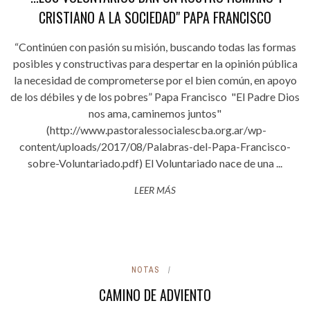
CRISTIANO A LA SOCIEDAD" PAPA FRANCISCO
“Continúen con pasión su misión, buscando todas las formas
posibles y constructivas para despertar en la opinión pública
la necesidad de comprometerse por el bien común, en apoyo
de los débiles y de los pobres” Papa Francisco "El Padre Dios
nos ama, caminemos juntos"
(http://www.pastoralessocialescba.org.ar/wp-
content/uploads/2017/08/Palabras-del-Papa-Francisco-
sobre-Voluntariado.pdf) El Voluntariado nace de una ...
LEER MÁS
NOTAS
CAMINO DE ADVIENTO